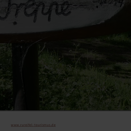
www.rureifel-tourismus.de