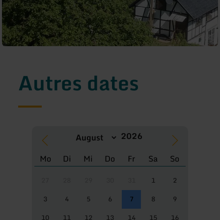
Autres dates
Mo
Di
Mi
Do
Fr
Sa
So
27
28
29
30
31
1
2
3
4
5
6
7
8
9
10
11
12
13
14
15
16