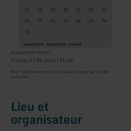
17
18
19
20
21
22
23
24
25
26
27
28
29
30
31
1
2
3
4
5
6
sélectionné
Disponible
annulé
Ausgewählter Termin:
Freitag, 07.08.2026 | 14:00
Pour sélectionner une date, veuillez cliquer sur la date
souhaitée.
Lieu et
organisateur