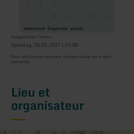
1
2
3
4
5
6
7
8
9
10
11
12
13
14
sélectionné
Disponible
annulé
Ausgewählter Termin:
Samstag, 20.02.2027 | 19:00
Pour sélectionner une date, veuillez cliquer sur la date
souhaitée.
Lieu et
organisateur