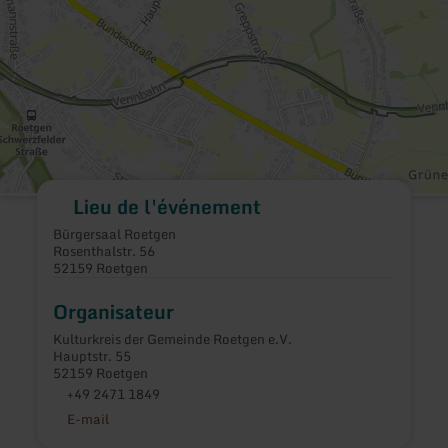
Lieu de l'événement
Bürgersaal Roetgen
Rosenthalstr. 56
52159 Roetgen
Organisateur
Kulturkreis der Gemeinde Roetgen e.V.
Hauptstr. 55
52159 Roetgen
+49 2471 1849
E-mail