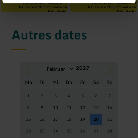
Autres dates
Mo
Di
Mi
Do
Fr
Sa
So
1
2
3
4
5
6
7
8
9
10
11
12
13
14
15
16
17
18
19
20
21
22
23
24
25
26
27
28