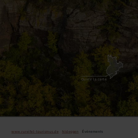
Ouvrir la carte
www.rureifel-tourismus.de
Nideggen
Événements