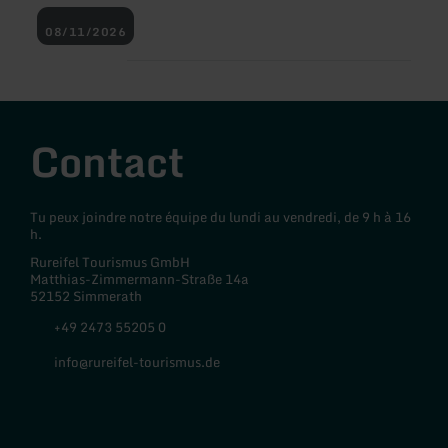
08/11/2026
Contact
Tu peux joindre notre équipe du lundi au vendredi, de 9 h à 16
h.
Rureifel Tourismus GmbH
Matthias-Zimmermann-Straße 14a
52152 Simmerath
+49 2473 55205 0
info@rureifel-tourismus.de
Facebook
Instagram