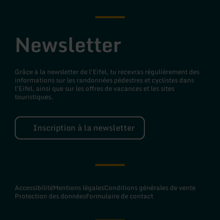
Newsletter
Grâce à la newsletter de l'Eifel, tu recevras régulièrement des
informations sur les randonnées pédestres et cyclistes dans
l'Eifel, ainsi que sur les offres de vacances et les sites
touristiques.
Inscription à la newsletter
Accessibilité
Mentions légales
Conditions générales de vente
Protection des données
Formulaire de contact