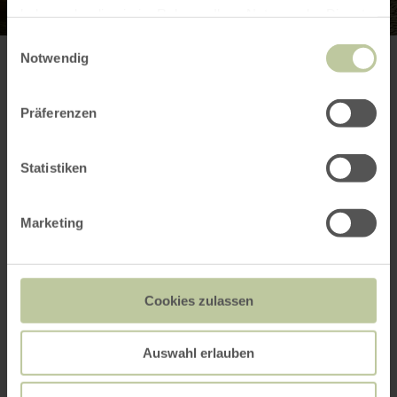
haben oder die sie im Rahmen Ihrer Nutzung der Dienste
gesammelt haben.
Einwilligungsauswahl
Notwendig
Plus
Präferenzen
d'informations
Statistiken
Marketing
Contact du prestataire
Cookies zulassen
Demander un devis
Auswahl erlauben