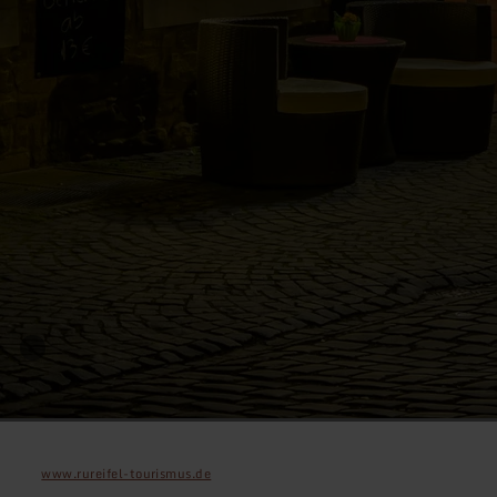
www.rureifel-tourismus.de