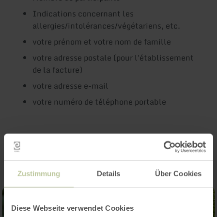
Indications concernant les
allergies/intolérances/végétariens, etc.
votre prénom et votre nom de famille
votre adresse postale (pour l'établissement
de la facture)
votre adresse e-mail
votre numéro de téléphone portable
Impressions
Zustimmung
Details
Über Cookies
Diese Webseite verwendet Cookies