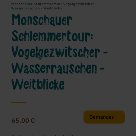
Monschauer Schlemmertour: Vogelgezwitscher -
Wasserrauschen - Weitblicke
Monschauer
Schlemmertour:
Vogelgezwitscher -
Wasserrauschen -
Weitblicke
Demandes
65,00 €