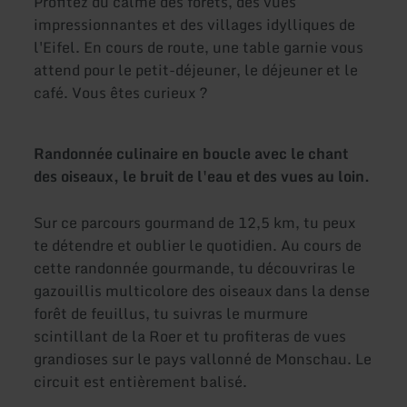
Profitez du calme des forêts, des vues
impressionnantes et des villages idylliques de
l'Eifel. En cours de route, une table garnie vous
attend pour le petit-déjeuner, le déjeuner et le
café. Vous êtes curieux ?
Randonnée culinaire en boucle avec le chant
des oiseaux, le bruit de l'eau et des vues au loin.
Sur ce parcours gourmand de 12,5 km, tu peux
te détendre et oublier le quotidien. Au cours de
cette randonnée gourmande, tu découvriras le
gazouillis multicolore des oiseaux dans la dense
forêt de feuillus, tu suivras le murmure
scintillant de la Roer et tu profiteras de vues
grandioses sur le pays vallonné de Monschau. Le
circuit est entièrement balisé.