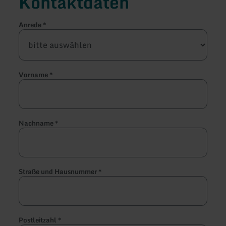
Kontaktdaten
Anrede
*
Vorname
*
Nachname
*
Straße und Hausnummer
*
Postleitzahl
*