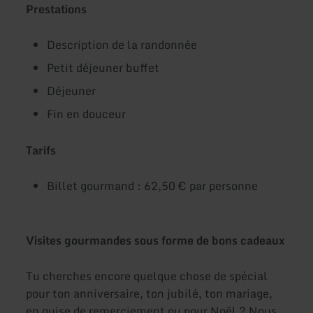
Prestations
Description de la randonnée
Petit déjeuner buffet
Déjeuner
Fin en douceur
Tarifs
Billet gourmand : 62,50 € par personne
Visites gourmandes sous forme de bons cadeaux
Tu cherches encore quelque chose de spécial
pour ton anniversaire, ton jubilé, ton mariage,
en guise de remerciement ou pour Noël ? Nous