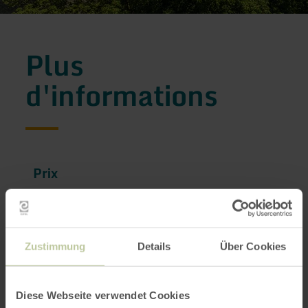
Plus
d'informations
Prix
Contact du prestataire
Zustimmung
Details
Über Cookies
Demander un devis
Diese Webseite verwendet Cookies