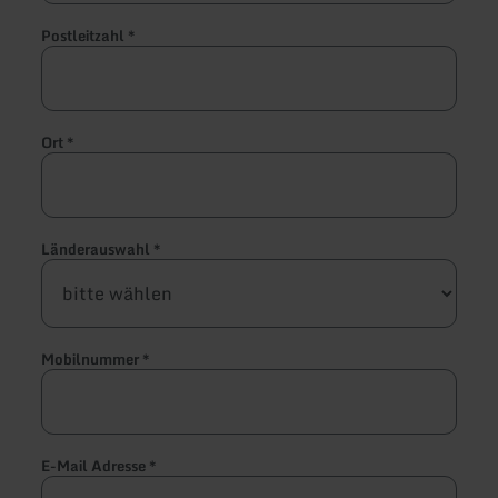
Postleitzahl
*
Ort
*
Länderauswahl
*
Mobilnummer
*
E-Mail Adresse
*