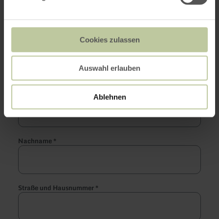
Sprache der Führung
*
Cookies zulassen
Kontaktdaten
Auswahl erlauben
Vorname
*
Ablehnen
Nachname
*
Straße und Hausnummer
*