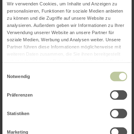
Wir verwenden Cookies, um Inhalte und Anzeigen zu
personalisieren, Funktionen für soziale Medien anbieten
Vous pouvez demander l'offre
"Kleine Entdecker
zu können und die Zugriffe auf unsere Website zu
unterwegs mit dem Stadtwächter"
au
analysieren. Außerdem geben wir Informationen zu Ihrer
fournisseur
Rureifel Tourismus GmbH
ici.
Verwendung unserer Website an unsere Partner für
soziale Medien, Werbung und Analysen weiter. Unsere
Wunschdatum
*
Partner führen diese Informationen möglicherweise mit
weiteren Daten zusammen, die Sie ihnen bereitgestellt
haben oder die sie im Rahmen Ihrer Nutzung der Dienste
gesammelt haben.
Einwilligungsauswahl
Uhrzeit
*
Notwendig
Präferenzen
(Beispiel 12.30)
Personenanzahl
*
Statistiken
Marketing