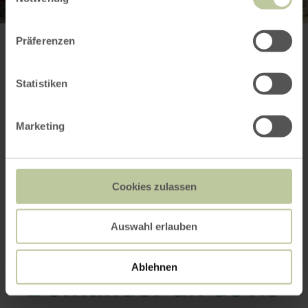
Präferenzen
Plus
Statistiken
d'informations
Marketing
Dates
Cookies zulassen
Contact du prestataire
Auswahl erlauben
Ablehnen
Demander un devis