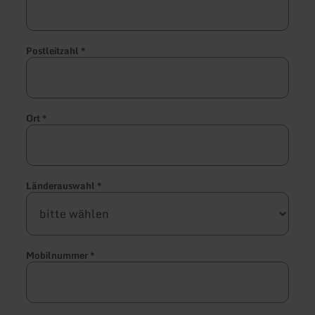
Postleitzahl
*
Ort
*
Länderauswahl
*
Mobilnummer
*