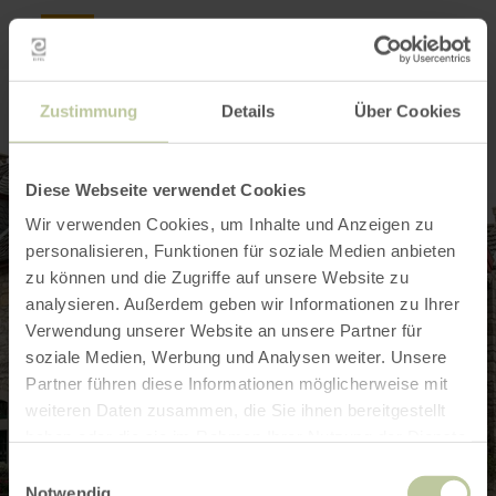
Zustimmung
Details
Über Cookies
Diese Webseite verwendet Cookies
Wir verwenden Cookies, um Inhalte und Anzeigen zu
personalisieren, Funktionen für soziale Medien anbieten
zu können und die Zugriffe auf unsere Website zu
analysieren. Außerdem geben wir Informationen zu Ihrer
Verwendung unserer Website an unsere Partner für
soziale Medien, Werbung und Analysen weiter. Unsere
Partner führen diese Informationen möglicherweise mit
weiteren Daten zusammen, die Sie ihnen bereitgestellt
haben oder die sie im Rahmen Ihrer Nutzung der Dienste
gesammelt haben.
Einwilligungsauswahl
Notwendig