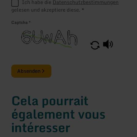
Ich habe die
Datenschutzbestimmungen
gelesen und akzeptiere diese.
*
Captcha
*
Absenden
Cela pourrait
également vous
intéresser