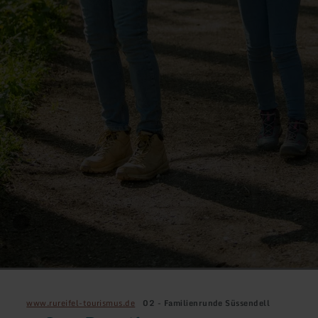
www.rureifel-tourismus.de
02 - Familienrunde Süssendell