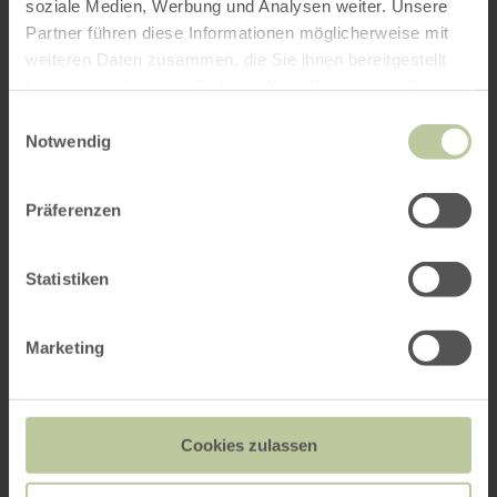
soziale Medien, Werbung und Analysen weiter. Unsere
Partner führen diese Informationen möglicherweise mit
weiteren Daten zusammen, die Sie ihnen bereitgestellt
haben oder die sie im Rahmen Ihrer Nutzung der Dienste
gesammelt haben.
Einwilligungsauswahl
Notwendig
Präferenzen
Statistiken
Marketing
Cookies zulassen