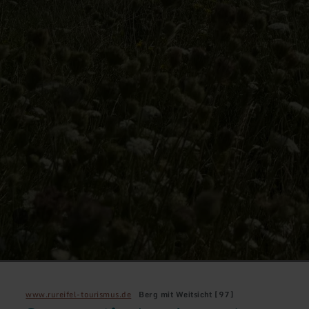
www.rureifel-tourismus.de
Berg mit Weitsicht [97]