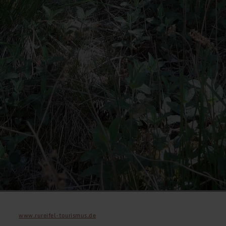
www.rureifel-tourismus.de