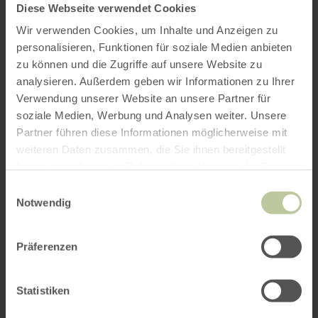
Diese Webseite verwendet Cookies
Wir verwenden Cookies, um Inhalte und Anzeigen zu
personalisieren, Funktionen für soziale Medien anbieten
zu können und die Zugriffe auf unsere Website zu
analysieren. Außerdem geben wir Informationen zu Ihrer
Verwendung unserer Website an unsere Partner für
soziale Medien, Werbung und Analysen weiter. Unsere
Partner führen diese Informationen möglicherweise mit
weiteren Daten zusammen, die Sie ihnen bereitgestellt
haben oder die sie im Rahmen Ihrer Nutzung der Dienste
gesammelt haben.
Einwilligungsauswahl
Notwendig
Präferenzen
Statistiken