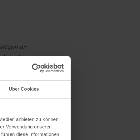
oetgen en
elstaat
Über Cookies
 Medien anbieten zu können
hrer Verwendung unserer
 führen diese Informationen