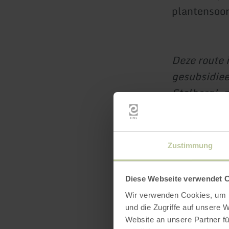
plantensoor
Deze route 
gesubsidiee
Stolberg’, 
Noordrijn-W
Zustimmung
Diese Webseite verwendet 
Wir verwenden Cookies, um I
und die Zugriffe auf unsere 
Website an unsere Partner fü