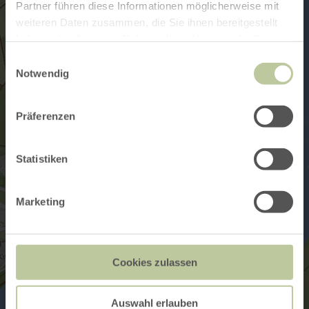
Partner führen diese Informationen möglicherweise mit
weiteren Daten zusammen, die Sie ihnen bereitgestellt
haben oder die sie im Rahmen Ihrer Nutzung der Dienste
gesammelt haben.
Einwilligungsauswahl
Notwendig
Präferenzen
Statistiken
Marketing
Cookies zulassen
Auswahl erlauben