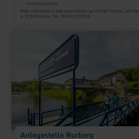
Vandaag geopend
Meer informatie is ook beschikbaar op iPUNKT Düren, Am Ma
6, 52349 Düren, Tel.: 02421 252525.
meer
informatie
over:
Anlegestelle
Rurberg
Anlegestelle Rurberg