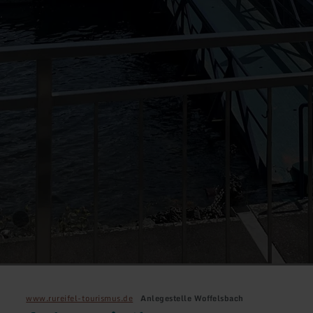
www.rureifel-tourismus.de
Anlegestelle Woffelsbach