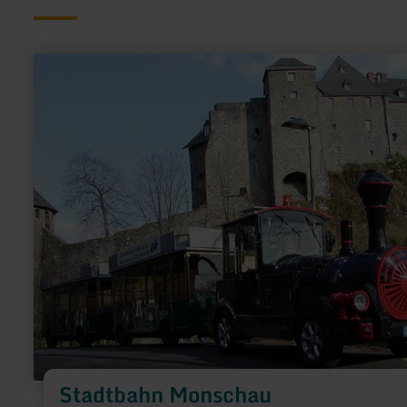
meer
informatie
over:
Stadtbahn
Monschau
Stadtbahn Monschau