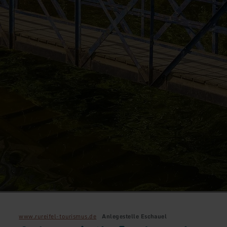
www.rureifel-tourismus.de
Anlegestelle Eschauel