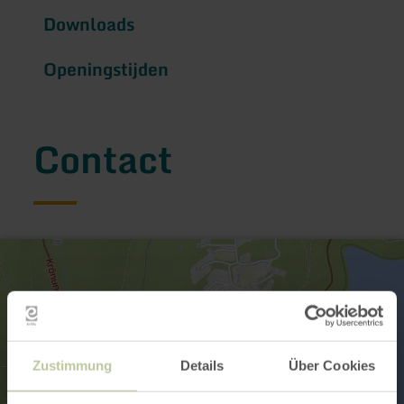
Downloads
Openingstijden
Contact
Zustimmung
Details
Über Cookies