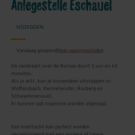
Anlegestelle Eschauel
NIDEGGEN
Vandaag geopend
Meer openingstijden
De rondvaart over de Rursee duurt 1 uur en 45
minuten.
Als je wilt, kun je tussendoor uitstappen in
Woffelsbach, Kermeterufer, Rurberg en
Schwammenauel.
Er kunnen ook trajecten worden afgelegd.
Een boottocht kan perfect worden
gecombineerd met een eerdere of latere