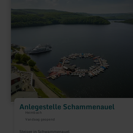
informatie
over:
Anlegestelle
Schammenauel
Anlegestelle Schammenauel
Heimbach
Vandaag geopend
Steiger in Schwammenauel