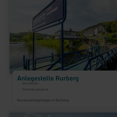
over:
Anlegestelle
Rurberg
Anlegestelle Rurberg
Simmerath
Vandaag geopend
Rursee aanlegsteiger in Rurberg.
meer