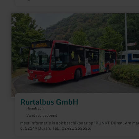
meer
informatie
over:
Rurtalbus
GmbH
Rurtalbus GmbH
Heimbach
Vandaag geopend
Meer informatie is ook beschikbaar op iPUNKT Düren, Am Ma
6, 52349 Düren, Tel.: 02421 252525.