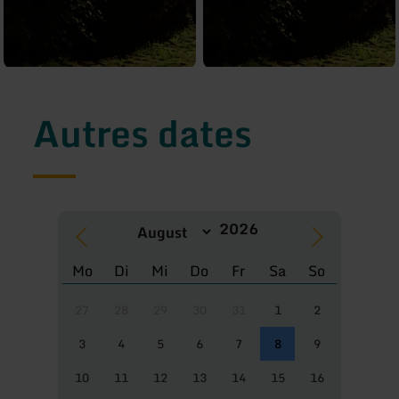
Autres dates
Mo
Di
Mi
Do
Fr
Sa
So
27
28
29
30
31
1
2
3
4
5
6
7
8
9
10
11
12
13
14
15
16