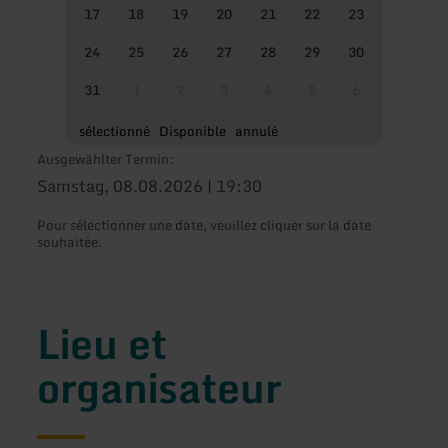
17
18
19
20
21
22
23
24
25
26
27
28
29
30
31
1
2
3
4
5
6
sélectionné
Disponible
annulé
Ausgewählter Termin:
Samstag, 08.08.2026 | 19:30
Pour sélectionner une date, veuillez cliquer sur la date
souhaitée.
Lieu et
organisateur