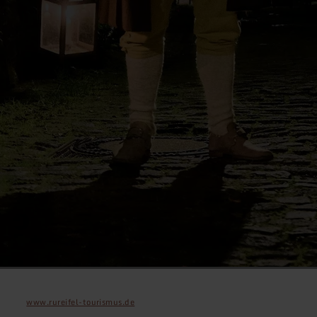
www.rureifel-tourismus.de