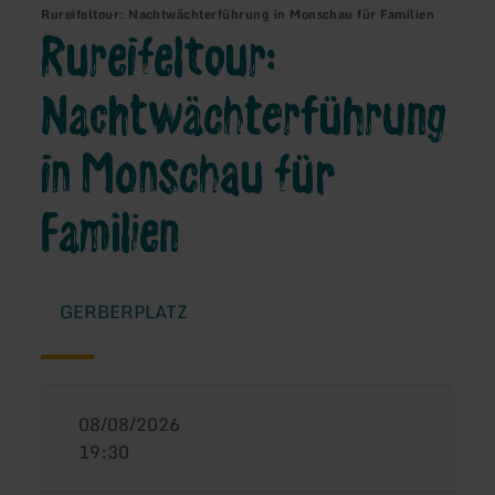
Rureifeltour: Nachtwächterführung in Monschau für Familien
Rureifeltour:
Nachtwächterführung
in Monschau für
Familien
GERBERPLATZ
08/08/2026
19:30