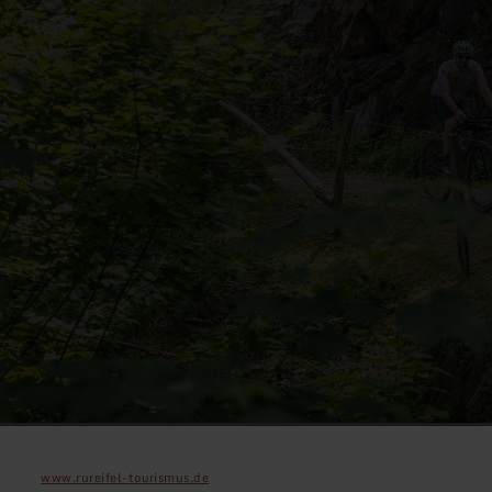
www.rureifel-tourismus.de