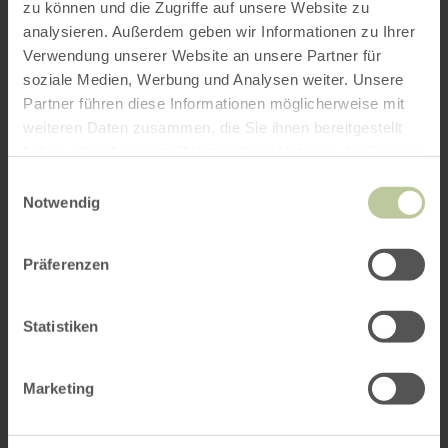
zu können und die Zugriffe auf unsere Website zu
analysieren. Außerdem geben wir Informationen zu Ihrer
Verwendung unserer Website an unsere Partner für
soziale Medien, Werbung und Analysen weiter. Unsere
Partner führen diese Informationen möglicherweise mit
weiteren Daten zusammen, die Sie ihnen bereitgestellt
haben oder die sie im Rahmen Ihrer Nutzung der Dienste
gesammelt haben.
Einwilligungsauswahl
Notwendig
Präferenzen
Statistiken
Marketing