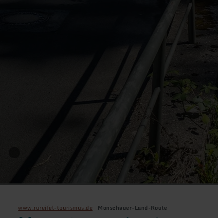
www.rureifel-tourismus.de
Monschauer-Land-Route