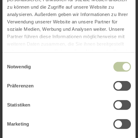
zu können und die Zugriffe auf unsere Website zu
analysieren. Außerdem geben wir Informationen zu Ihrer
Verwendung unserer Website an unsere Partner für
soziale Medien, Werbung und Analysen weiter. Unsere
Partner führen diese Informationen möglicherweise mit
weiteren Daten zusammen, die Sie ihnen bereitgestellt
haben oder die sie im Rahmen Ihrer Nutzung der Dienste
gesammelt haben.
Einwilligungsauswahl
Notwendig
Präferenzen
Statistiken
Marketing