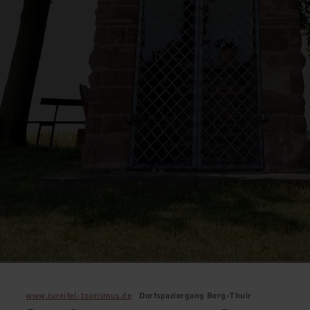
www.rureifel-tourismus.de
Dorfspaziergang Berg-Thuir