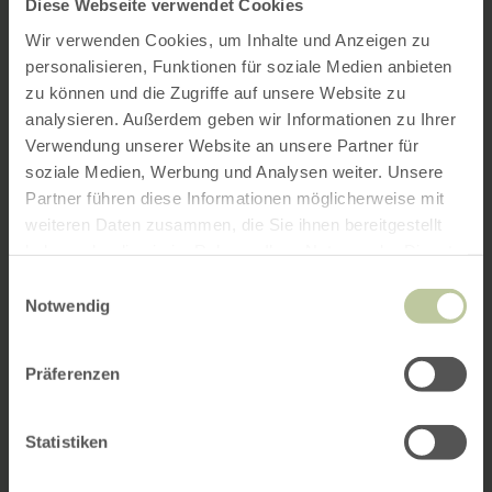
Diese Webseite verwendet Cookies
Wir verwenden Cookies, um Inhalte und Anzeigen zu
personalisieren, Funktionen für soziale Medien anbieten
zu können und die Zugriffe auf unsere Website zu
analysieren. Außerdem geben wir Informationen zu Ihrer
Verwendung unserer Website an unsere Partner für
soziale Medien, Werbung und Analysen weiter. Unsere
Partner führen diese Informationen möglicherweise mit
weiteren Daten zusammen, die Sie ihnen bereitgestellt
haben oder die sie im Rahmen Ihrer Nutzung der Dienste
gesammelt haben.
Einwilligungsauswahl
Notwendig
Präferenzen
Statistiken