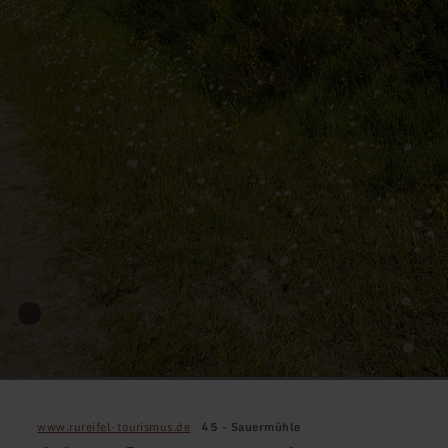
www.rureifel-tourismus.de
45 - Sauermühle