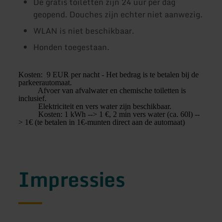
De gratis toiletten zijn 24 uur per dag
geopend. Douches zijn echter niet aanwezig.
WLAN is niet beschikbaar.
Honden toegestaan.
Kosten: 9 EUR per nacht - Het bedrag is te betalen bij de
parkeerautomaat.
Afvoer van afvalwater en chemische toiletten is
inclusief.
Elektriciteit en vers water zijn beschikbaar.
Kosten: 1 kWh --> 1 €, 2 min vers water (ca. 60l) --
> 1€ (te betalen in 1€-munten direct aan de automaat)
Impressies