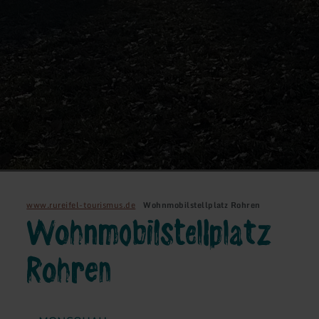
www.rureifel-tourismus.de
Wohnmobilstellplatz Rohren
Wohnmobilstellplatz
Rohren