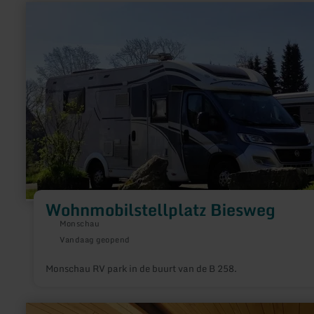
meer
informatie
over:
Wohnmobilstellplatz
Biesweg
Wohnmobilstellplatz Biesweg
Monschau
Vandaag geopend
Monschau RV park in de buurt van de B 258.
meer