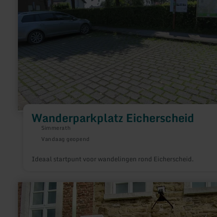
Wanderparkplatz Eicherscheid
Simmerath
Vandaag geopend
Ideaal startpunt voor wandelingen rond Eicherscheid.
meer
informatie
over:
Stolberg-
Touristik