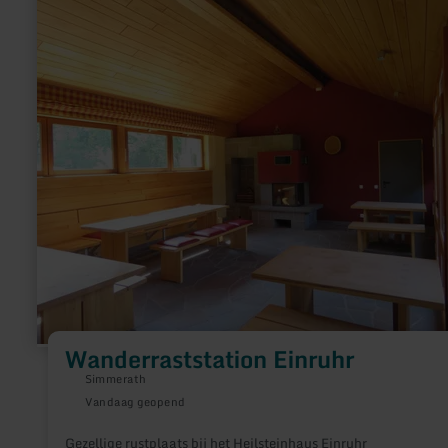
informatie
over:
Wanderraststation
Einruhr
Wanderraststation Einruhr
Simmerath
Vandaag geopend
Gezellige rustplaats bij het Heilsteinhaus Einruhr