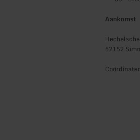
Aankomst
Hechelsche
52152 Simm
Coördinaten