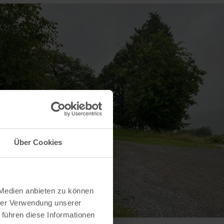
Über Cookies
 Medien anbieten zu können
hrer Verwendung unserer
 führen diese Informationen