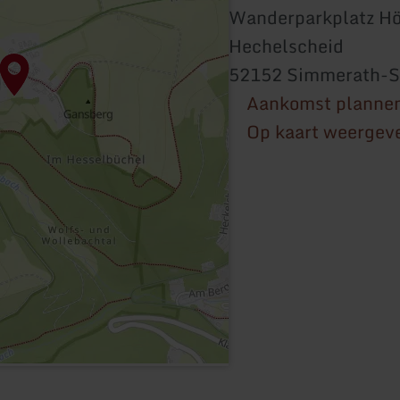
Wanderparkplatz Hö
Hechelscheid
52152 Simmerath-S
Aankomst planne
Op kaart weergev