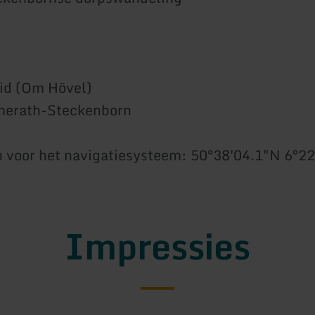
id (Om Hövel)
erath-Steckenborn
 voor het navigatiesysteem: 50°38'04.1"N 6°22
Impressies