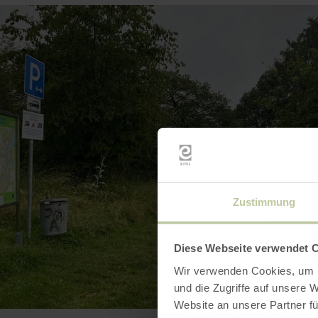
Zustimmung
Diese Webseite verwendet 
Wir verwenden Cookies, um I
und die Zugriffe auf unsere 
Website an unsere Partner fü