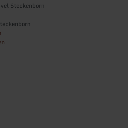
vel Steckenborn
teckenborn
n
en