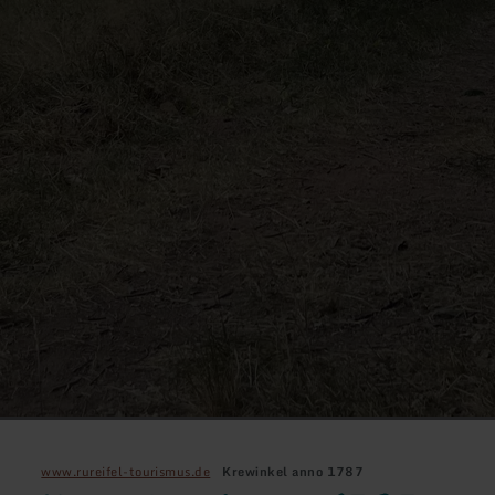
www.rureifel-tourismus.de
Krewinkel anno 1787