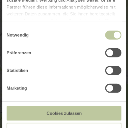
Partner führen diese Informationen möglicherweise mit
weiteren Daten zusammen, die Sie ihnen bereitgestellt
haben oder die sie im Rahmen Ihrer Nutzung der Dienste
gesammelt haben.
Einwilligungsauswahl
Notwendig
Präferenzen
Statistiken
Marketing
Cookies zulassen