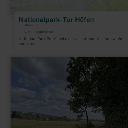
Nationalpark-Tor Höfen
Monschau
Vandaag geopend
Nationaal Park Poort met oversized presentaties van wilde
narcissen
meer
informatie
over:
Wasserturm