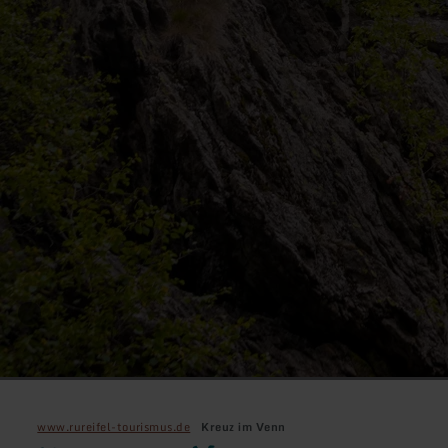
www.rureifel-tourismus.de
Kreuz im Venn