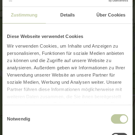
Zustimmung
Details
Über Cookies
Diese Webseite verwendet Cookies
Wir verwenden Cookies, um Inhalte und Anzeigen zu
personalisieren, Funktionen für soziale Medien anbieten
zu können und die Zugriffe auf unsere Website zu
analysieren. Außerdem geben wir Informationen zu Ihrer
Verwendung unserer Website an unsere Partner für
soziale Medien, Werbung und Analysen weiter. Unsere
Partner führen diese Informationen möglicherweise mit
weiteren Daten zusammen, die Sie ihnen bereitgestellt
haben oder die sie im Rahmen Ihrer Nutzung der Dienste
gesammelt haben.
Einwilligungsauswahl
Notwendig