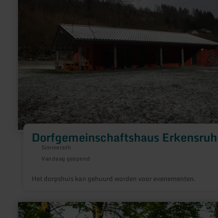
Dorfgemeinschaftshaus
Erkensruhr
Dorfgemeinschaftshaus Erkensruh
Simmerath
Vandaag geopend
Het dorpshuis kan gehuurd worden voor evenementen.
meer
informatie