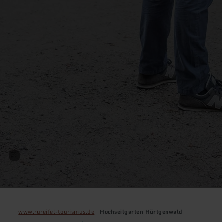
www.rureifel-tourismus.de
Hochseilgarten Hürtgenwald