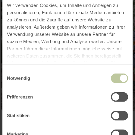
Wir verwenden Cookies, um Inhalte und Anzeigen zu
personalisieren, Funktionen für soziale Medien anbieten
zu können und die Zugriffe auf unsere Website zu
analysieren. Außerdem geben wir Informationen zu Ihrer
Verwendung unserer Website an unsere Partner für
soziale Medien, Werbung und Analysen weiter. Unsere
Partner führen diese Informationen möglicherweise mit
weiteren Daten zusammen, die Sie ihnen bereitgestellt
haben oder die sie im Rahmen Ihrer Nutzung der Dienste
gesammelt haben.
Einwilligungsauswahl
Notwendig
Präferenzen
Statistiken
Galerij openen
Marketing