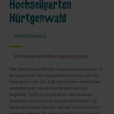
Hochseilgarten
Hürtgenwald
HÜRTGENWALD
Vandaag geopend
Meer openingstijden
Het familievriendelijke hoge touwenparcours in
de regio biedt een bijzondere ervaring voor het
hele gezin met zijn 130 individuele elementen
verdeeld over verschillende parcours en
ongeveer 1400 m touwbanen. Hier kunnen
bezoekers avontuur en spanning beleven. Op
luchtige hoogte kan een geheel nieuwe ruimte
worden verkend. Kinderen vanaf 6 jaar kunnen