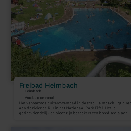
Freibad Heimbach
Heimbach
Vandaag geopend
Het verwarmde buitenzwembad in de stad Heimbach ligt direc
aan de rivier de Rur in het Nationaal Park Eifel. Het is
gezinsvriendelijk en biedt zijn bezoekers een breed scala aan
activiteiten met een watertemperatuur van 24°C en ruime
buitenfaciliteiten.
meer