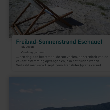
Freibad-Sonnenstrand Eschauel
Nideggen
Vandaag geopend
... een dag aan het strand, de zon voelen, de sereniteit van de
vakantiestemming opvangen en je in het zuiden wanen....
Vertaald met www.DeepL.com/Translator (gratis versie)
meer
informatie
over:
Eifel
heimisch