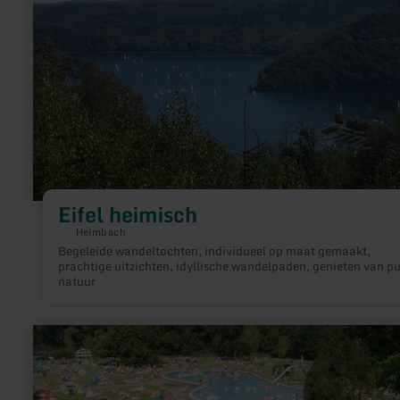
Eifel heimisch
Heimbach
Begeleide wandeltochten, individueel op maat gemaakt,
prachtige uitzichten, idyllische wandelpaden, genieten van pu
natuur
meer
informatie
over:
Freibad
Heimbach