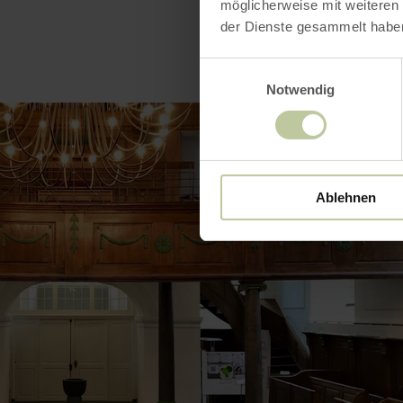
möglicherweise mit weiteren
der Dienste gesammelt habe
Einwilligungsauswahl
Notwendig
Ablehnen