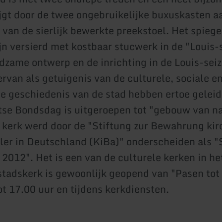
ijgt door de twee ongebruikelijke buxuskasten a
 van de sierlijk bewerkte preekstoel. Het spieg
n versierd met kostbaar stucwerk in de "Louis-se
dzame ontwerp en de inrichting in de Louis-seize
ervan als getuigenis van de culturele, sociale e
 geschiedenis van de stad hebben ertoe geleid
tse Bondsdag is uitgeroepen tot "gebouw van n
 kerk werd door de "Stiftung zur Bewahrung kir
r in Deutschland (KiBa)" onderscheiden als "
r 2012". Het is een van de culturele kerken in h
stadskerk is gewoonlijk geopend van "Pasen tot
ot 17.00 uur en tijdens kerkdiensten.