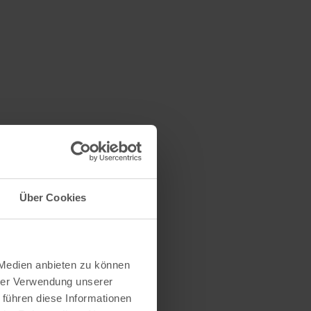
Über Cookies
 Medien anbieten zu können
hrer Verwendung unserer
 führen diese Informationen