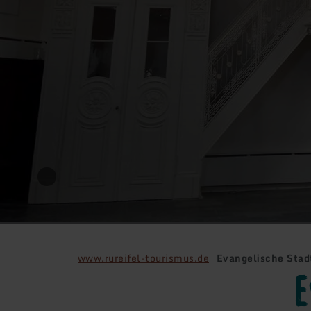
www.rureifel-tourismus.de
Evangelische Stad
E