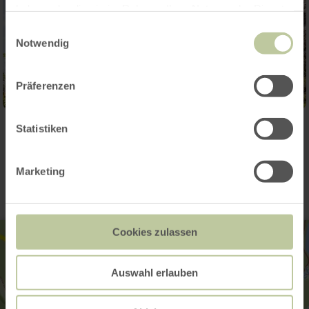
haben oder die sie im Rahmen Ihrer Nutzung der Dienste
gesammelt haben.
Einwilligungsauswahl
Notwendig
Präferenzen
Statistiken
Contact
Marketing
Cookies zulassen
Auswahl erlauben