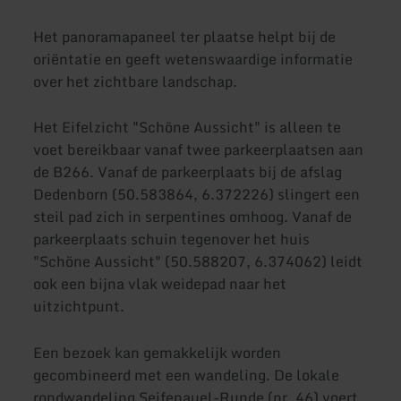
Het panoramapaneel ter plaatse helpt bij de
oriëntatie en geeft wetenswaardige informatie
over het zichtbare landschap.
Het Eifelzicht "Schöne Aussicht" is alleen te
voet bereikbaar vanaf twee parkeerplaatsen aan
de B266. Vanaf de parkeerplaats bij de afslag
Dedenborn (50.583864, 6.372226) slingert een
steil pad zich in serpentines omhoog. Vanaf de
parkeerplaats schuin tegenover het huis
"Schöne Aussicht" (50.588207, 6.374062) leidt
ook een bijna vlak weidepad naar het
uitzichtpunt.
Een bezoek kan gemakkelijk worden
gecombineerd met een wandeling. De lokale
rondwandeling Seifenauel-Runde (nr. 46) voert