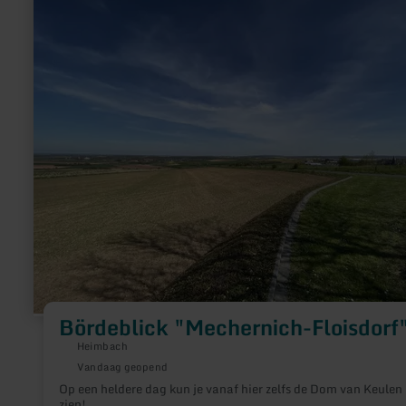
informatie
over:
Bördeblick
"Mechernich-
Floisdorf"
Bördeblick "Mechernich-Floisdorf
Heimbach
Vandaag geopend
Op een heldere dag kun je vanaf hier zelfs de Dom van Keulen
zien!