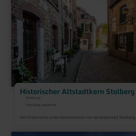
over:
Historischer
Altstadtkern
Stolberg
Historischer Altstadtkern Stolberg
Stolberg
Vandaag geopend
Het historische oude stadscentrum van de koperstad Stolberg
meer