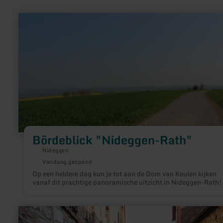
meer
informatie
over:
Bördeblick
"Nideggen-
Rath"
Bördeblick "Nideggen-Rath"
Nideggen
Vandaag geopend
Op een heldere dag kun je tot aan de Dom van Keulen kijken
vanaf dit prachtige panoramische uitzicht in Nideggen-Rath!
meer
informatie