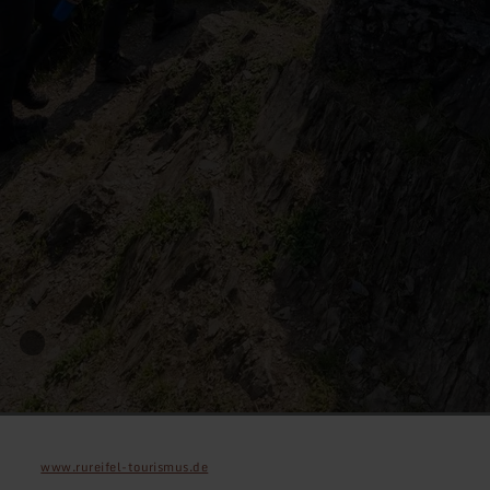
www.rureifel-tourismus.de