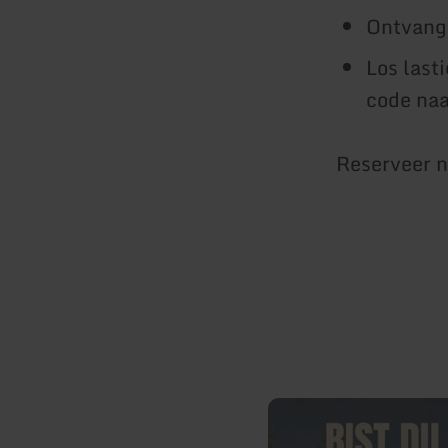
Ontvang 
Los last
code naa
Reserveer n