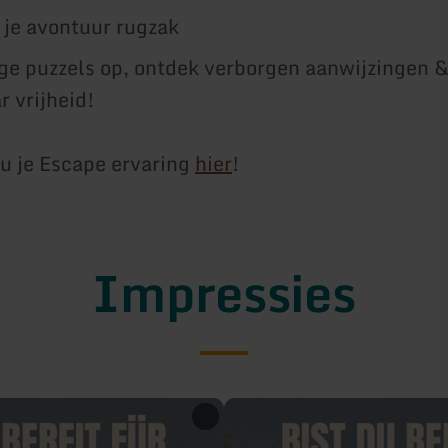
je avontuur rugzak
ige puzzels op, ontdek verborgen aanwijzingen &
r vrijheid!
u je Escape ervaring
hier
!
Impressies