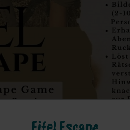
Eifel Escape