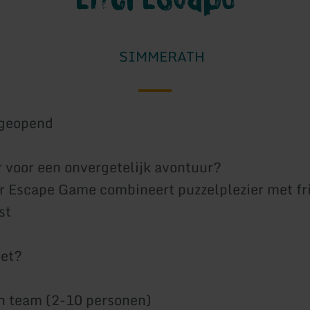
SIMMERATH
geopend
r voor een onvergetelijk avontuur?
 Escape Game combineert puzzelplezier met fri
st
het?
n team (2-10 personen)