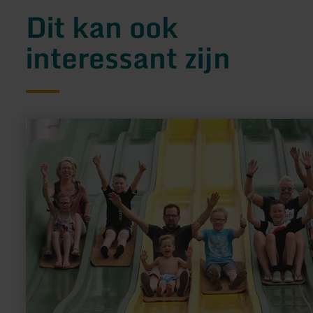
Dit kan ook
interessant zijn
meer
informatie
over:
Bubenheimer
Spieleland