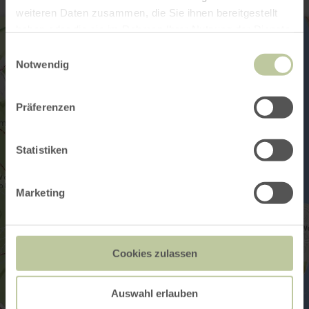
weiteren Daten zusammen, die Sie ihnen bereitgestellt
haben oder die sie im Rahmen Ihrer Nutzung der Dienste
gesammelt haben.
Einwilligungsauswahl
Notwendig
Präferenzen
Statistiken
Marketing
Cookies zulassen
Auswahl erlauben