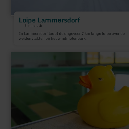
Loipe Lammersdorf
Simmerath
In Lammersdorf loopt de ongeveer 7 km lange loipe over de
weidenvlakten bij het windmolenpark.
meer
informatie
over:
Hallenbad
Glashütter
Weiher