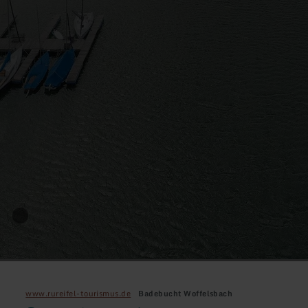
www.rureifel-tourismus.de
Badebucht Woffelsbach