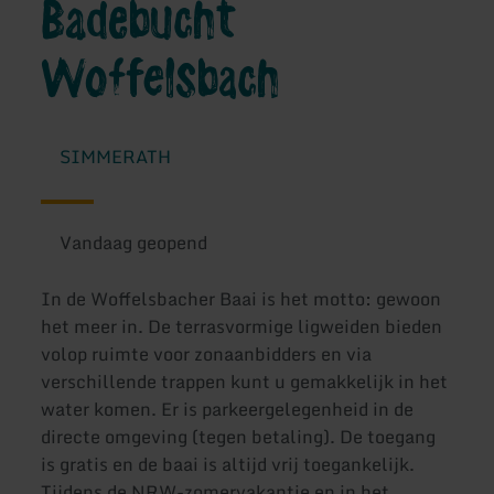
Badebucht
Woffelsbach
SIMMERATH
Vandaag geopend
In de Woffelsbacher Baai is het motto: gewoon
het meer in. De terrasvormige ligweiden bieden
volop ruimte voor zonaanbidders en via
verschillende trappen kunt u gemakkelijk in het
water komen. Er is parkeergelegenheid in de
directe omgeving (tegen betaling). De toegang
is gratis en de baai is altijd vrij toegankelijk.
Tijdens de NRW-zomervakantie en in het