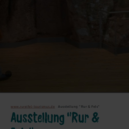
www.rureifel-tourismus.de
Ausstellung "Rur & Fels"
Ausstellung "Rur &