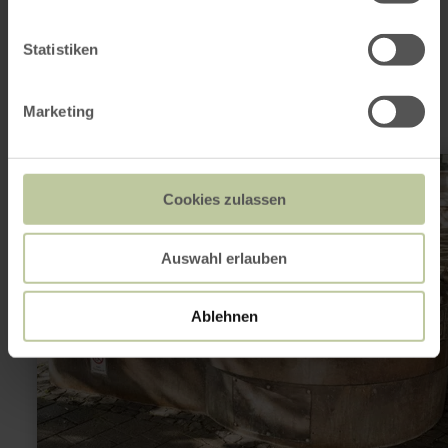
Dit kan ook
interessant zijn
Statistiken
Marketing
meer
informatie
over:
Cookies zulassen
Galminusbrunnen
Auswahl erlauben
Ablehnen