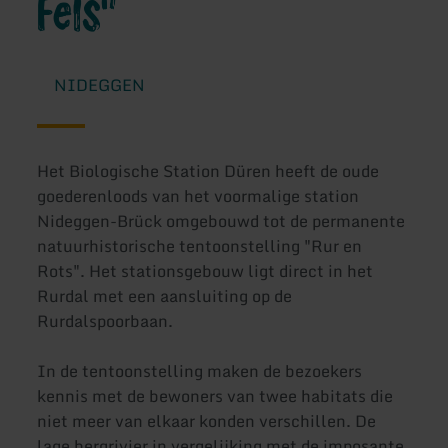
Fels"
NIDEGGEN
Het Biologische Station Düren heeft de oude
goederenloods van het voormalige station
Nideggen-Brück omgebouwd tot de permanente
natuurhistorische tentoonstelling "Rur en
Rots". Het stationsgebouw ligt direct in het
Rurdal met een aansluiting op de
Rurdalspoorbaan.
In de tentoonstelling maken de bezoekers
kennis met de bewoners van twee habitats die
niet meer van elkaar konden verschillen. De
lage bergrivier in vergelijking met de imposante