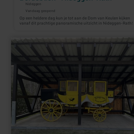
Nideggen
Vandaag geopend
Op een heldere dag kun je tot aan de Dom van Keulen kijken
vanaf dit prachtige panoramische uitzicht in Nideggen-Rath!
meer
informatie
over:
Ehemalige
Postkutsche