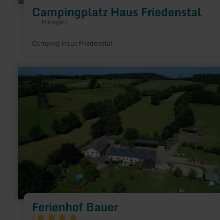
Campingplatz Haus Friedenstal
Nideggen
Camping Haus Friedenstal
meer
informatie
over:
Ferienhof
Bauer
Ferienhof Bauer
F