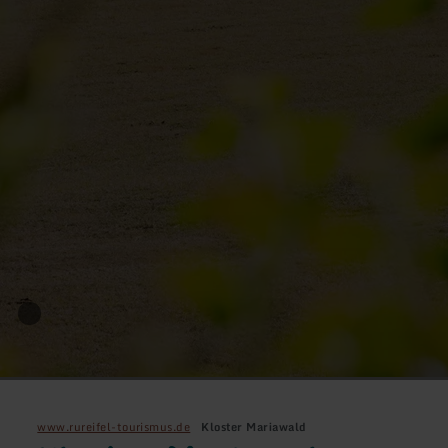
www.rureifel-tourismus.de
Kloster Mariawald