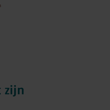
n
 zijn