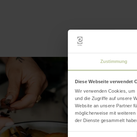
Zustimmung
Diese Webseite verwendet 
Wir verwenden Cookies, um I
und die Zugriffe auf unsere 
Website an unsere Partner fü
möglicherweise mit weiteren
der Dienste gesammelt habe
Einwilligungsauswahl