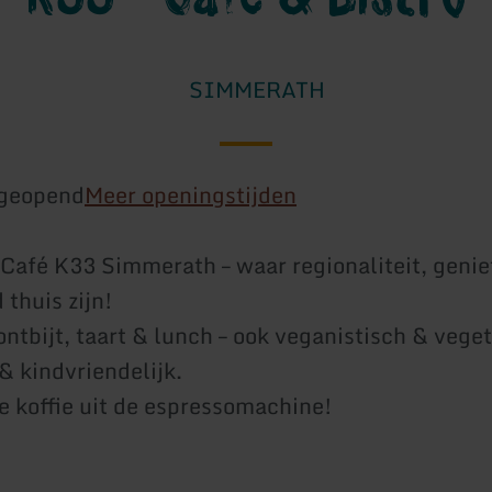
SIMMERATH
geopend
Meer openingstijden
Café K33 Simmerath – waar regionaliteit, genie
 thuis zijn!
ntbijt, taart & lunch – ook veganistisch & veget
& kindvriendelijk.
e koffie uit de espressomachine!