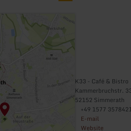
K33 - Café & Bistro
Kammerbruchstr. 3
52152 Simmerath
+49 1577 357842
E-mail
Website