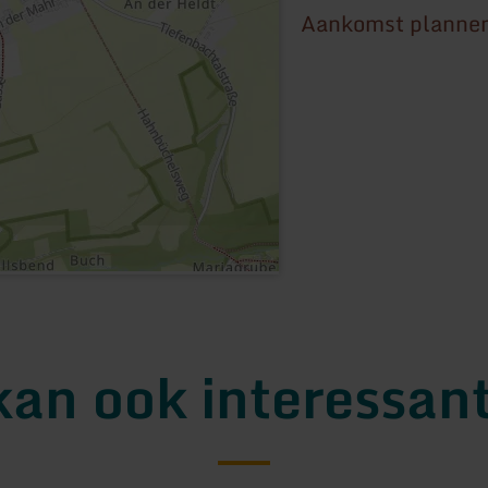
Aankomst planne
kan ook interessant