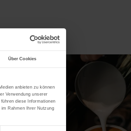
Über Cookies
 Medien anbieten zu können
hrer Verwendung unserer
 führen diese Informationen
ie im Rahmen Ihrer Nutzung