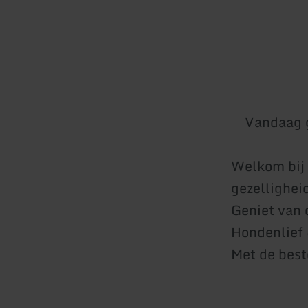
Vandaag 
Welkom bij 
gezelligheid
Geniet van o
Hondenlief 
Met de best