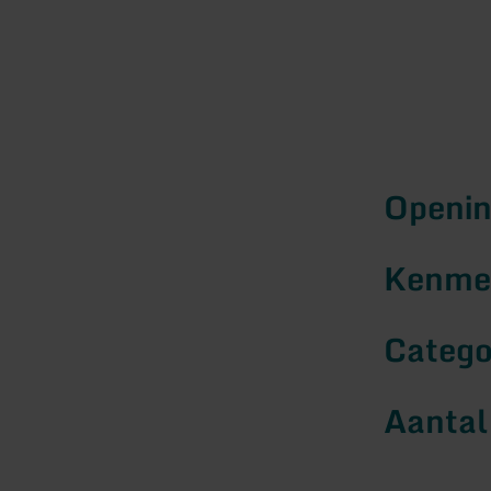
Openin
Kenmer
Catego
Aantal