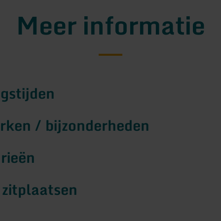
Meer informatie
gstijden
ken / bijzonderheden
rieën
 zitplaatsen