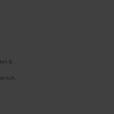
ten &
arisch.