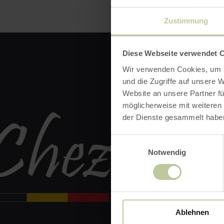
Zustimmung
Diese Webseite verwendet 
Wir verwenden Cookies, um I
und die Zugriffe auf unsere 
Website an unsere Partner fü
möglicherweise mit weiteren
der Dienste gesammelt habe
Einwilligungsauswahl
Notwendig
Ablehnen