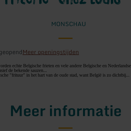
MONSCHAU
geopend
Meer openingstijden
orden echte Belgische frieten en vele andere Belgische en Nederlands
sief de bekende sauzen...
che "frituur" in het hart van de oude stad, want België is zo dichtbij...
Meer informatie