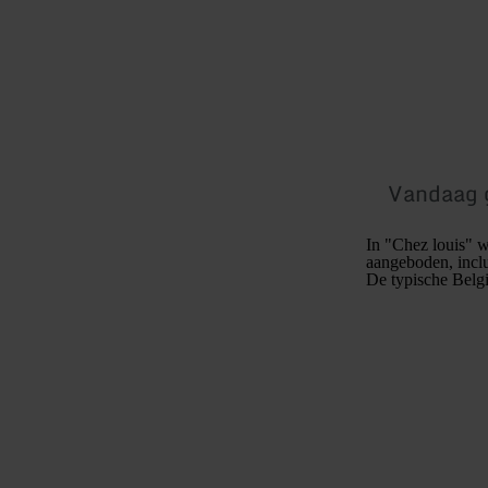
Vandaag 
In "Chez louis" w
aangeboden, inclu
De typische Belgis