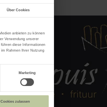
Über Cookies
 Medien anbieten zu können
hrer Verwendung unserer
 führen diese Informationen
ie im Rahmen Ihrer Nutzung
Marketing
Cookies zulassen