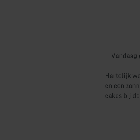
Vandaag 
Hartelijk w
en een zonni
cakes bij de