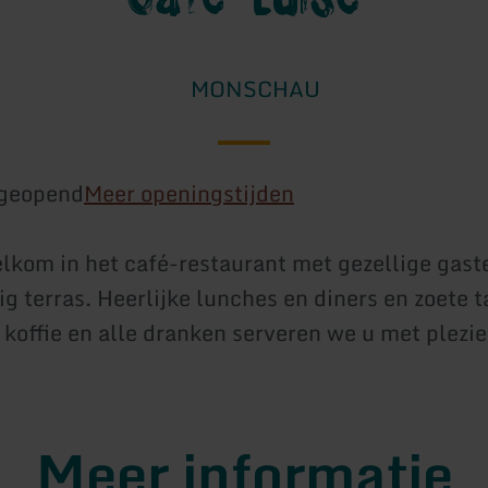
MONSCHAU
geopend
Meer openingstijden
elkom in het café-restaurant met gezellige gas
g terras. Heerlijke lunches en diners en zoete t
 koffie en alle dranken serveren we u met plezie
Meer informatie