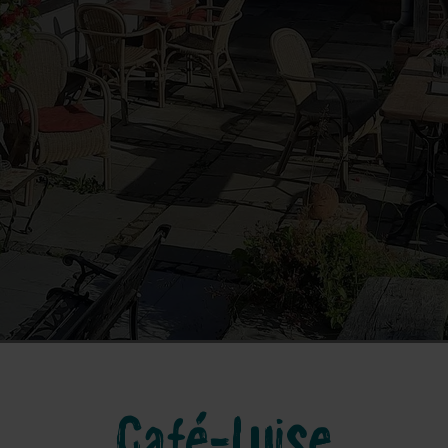
Café-Luise