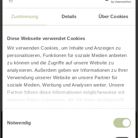
Openingstijden
Zustimmung
Details
Über Cookies
Kenmerken / bijzonderheden
Categorieën
Diese Webseite verwendet Cookies
Wir verwenden Cookies, um Inhalte und Anzeigen zu
Aantal zitplaatsen
personalisieren, Funktionen für soziale Medien anbieten
zu können und die Zugriffe auf unsere Website zu
analysieren. Außerdem geben wir Informationen zu Ihrer
Impressies
Verwendung unserer Website an unsere Partner für
soziale Medien, Werbung und Analysen weiter. Unsere
Partner führen diese Informationen möglicherweise mit
weiteren Daten zusammen, die Sie ihnen bereitgestellt
haben oder die sie im Rahmen Ihrer Nutzung der Dienste
gesammelt haben.
Einwilligungsauswahl
Notwendig