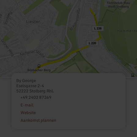
By George
Eselsgasse 2-4
52222 Stolberg Rhl.
+49 2402 87369
E-mail
Website
Aankomst plannen