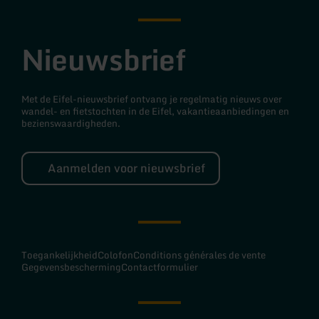
Nieuwsbrief
Met de Eifel-nieuwsbrief ontvang je regelmatig nieuws over
wandel- en fietstochten in de Eifel, vakantieaanbiedingen en
bezienswaardigheden.
Aanmelden voor nieuwsbrief
Toegankelijkheid
Colofon
Conditions générales de vente
Gegevensbescherming
Contactformulier