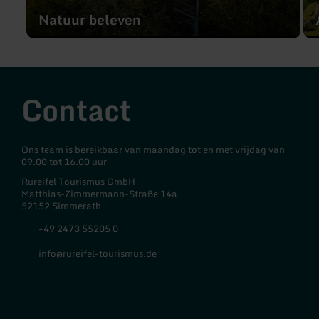
Natuur beleven
Contact
Ons team is bereikbaar van maandag tot en met vrijdag van
09.00 tot 16.00 uur
Rureifel Tourismus GmbH
Matthias-Zimmermann-Straße 14a
52152 Simmerath
+49 2473 55205 0
info@rureifel-tourismus.de
Facebook
Instagram