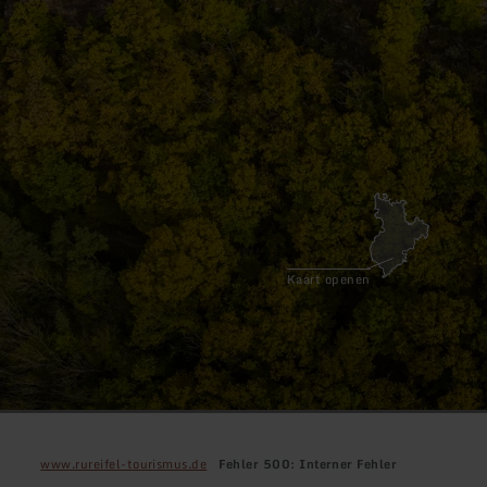
Kaart openen
www.rureifel-tourismus.de
Fehler 500: Interner Fehler