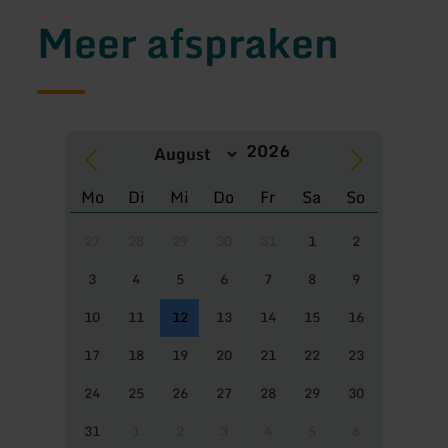
Meer afspraken
Mo
Di
Mi
Do
Fr
Sa
So
27
28
29
30
31
1
2
3
4
5
6
7
8
9
10
11
12
13
14
15
16
17
18
19
20
21
22
23
24
25
26
27
28
29
30
31
1
2
3
4
5
6