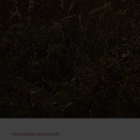
www.rureifel-tourismus.de