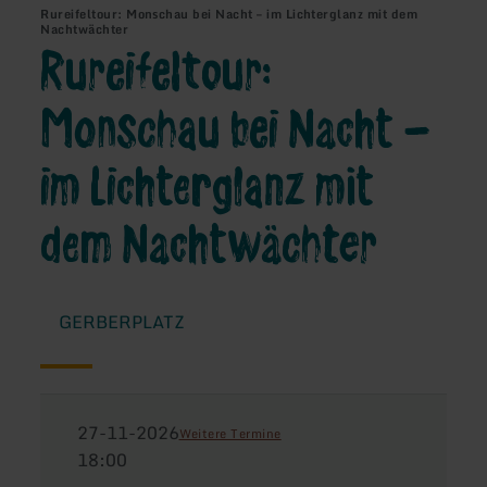
Rureifeltour: Monschau bei Nacht – im Lichterglanz mit dem
Nachtwächter
Rureifeltour:
Monschau bei Nacht –
im Lichterglanz mit
dem Nachtwächter
GERBERPLATZ
27-11-2026
Weitere Termine
18:00