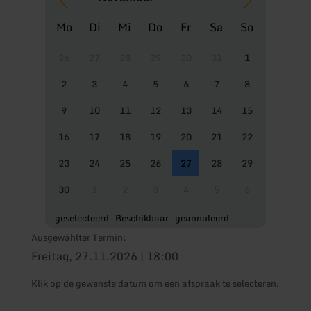
Mo
Di
Mi
Do
Fr
Sa
So
26
27
28
29
30
31
1
2
3
4
5
6
7
8
9
10
11
12
13
14
15
16
17
18
19
20
21
22
23
24
25
26
27
28
29
30
1
2
3
4
5
6
geselecteerd
Beschikbaar
geannuleerd
Ausgewählter Termin:
Freitag, 27.11.2026 | 18:00
Klik op de gewenste datum om een afspraak te selecteren.