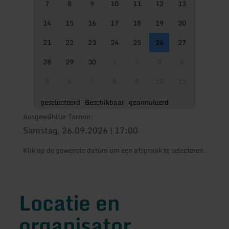
7
8
9
10
11
12
13
14
15
16
17
18
19
20
21
22
23
24
25
26
27
28
29
30
1
2
3
4
5
6
7
8
9
10
11
geselecteerd
Beschikbaar
geannuleerd
Ausgewählter Termin:
Samstag, 26.09.2026 | 17:00
Klik op de gewenste datum om een afspraak te selecteren.
Locatie en
organisator