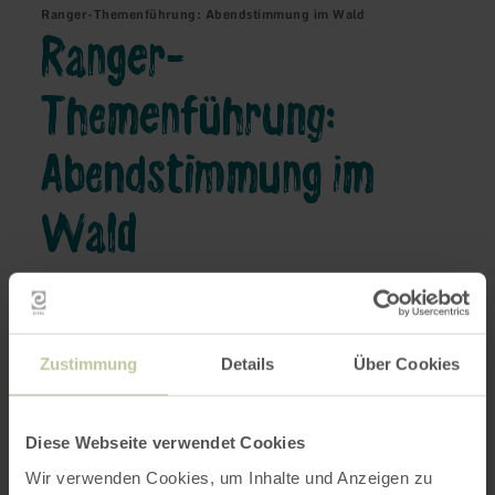
Ranger-Themenführung: Abendstimmung im Wald
Ranger-
Themenführung:
Abendstimmung im
Wald
KLOSTER MARIAWALD
Zustimmung
Details
Über Cookies
26-09-2026
Diese Webseite verwendet Cookies
17:00
Wir verwenden Cookies, um Inhalte und Anzeigen zu