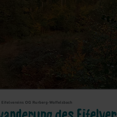
Eifelvereins OG Rurberg-Woffelsbach
nderung des Eifelver