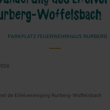
urberg-Woffelsbach
PARKPLATZ FEUERWEHRHAUS RURBERG
2026
met de Eifelvereniging Rurberg-Woffelsbach