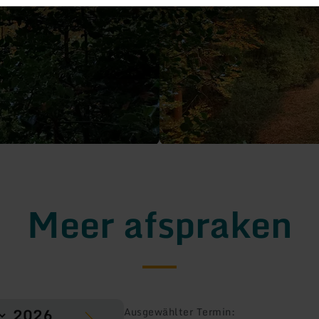
Meer afspraken
Ausgewählter Termin: