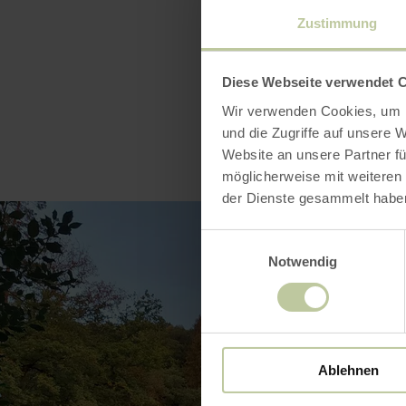
Zustimmung
Diese Webseite verwendet 
Wir verwenden Cookies, um I
und die Zugriffe auf unsere 
Website an unsere Partner fü
möglicherweise mit weiteren
der Dienste gesammelt habe
Einwilligungsauswahl
Notwendig
Ablehnen