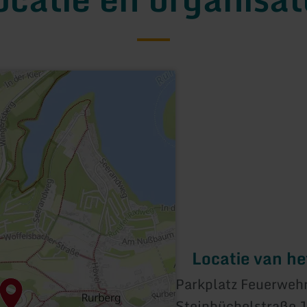
Locatie van h
Parkplatz Feuerweh
Steinbüchelstraße 