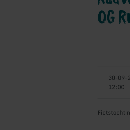
OG R
30-09-
12:00
Fietstocht 