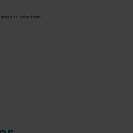
praak te selecteren.
or