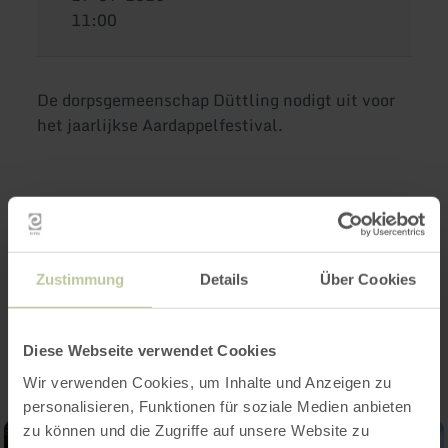
11:00
De dorpsgemeenschap Düttling nodigt uit voor
het jaarlijkse Aardappelfestival.
Verwacht een feest met heerlijke lekkernijen
rondom de aardappel
Zustimmung
Details
Über Cookies
Impressies
Diese Webseite verwendet Cookies
Wir verwenden Cookies, um Inhalte und Anzeigen zu
personalisieren, Funktionen für soziale Medien anbieten
zu können und die Zugriffe auf unsere Website zu