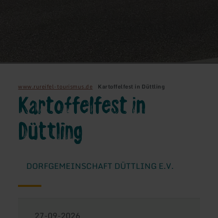
www.rureifel-tourismus.de
Kartoffelfest in Düttling
Kartoffelfest in
Düttling
DORFGEMEINSCHAFT DÜTTLING E.V.
27-09-2026