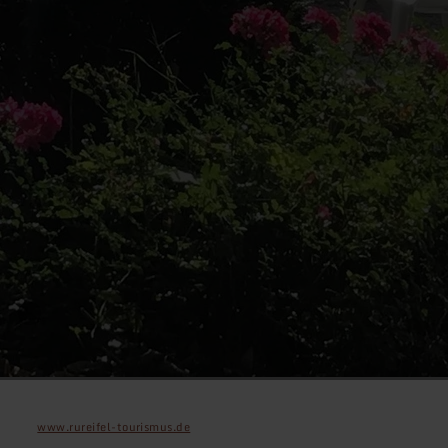
www.rureifel-tourismus.de