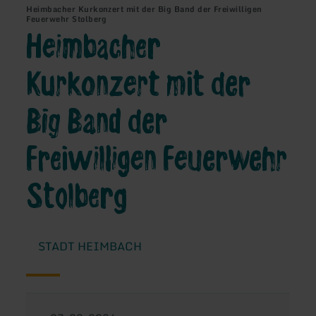
Heimbacher Kurkonzert mit der Big Band der Freiwilligen
Feuerwehr Stolberg
Heimbacher
Kurkonzert mit der
Big Band der
Freiwilligen Feuerwehr
Stolberg
STADT HEIMBACH