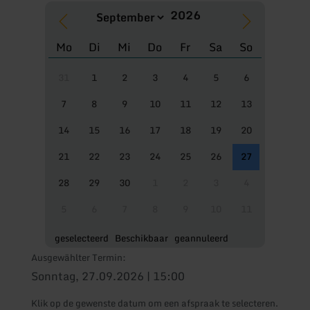
Mo
Di
Mi
Do
Fr
Sa
So
31
1
2
3
4
5
6
7
8
9
10
11
12
13
14
15
16
17
18
19
20
21
22
23
24
25
26
27
28
29
30
1
2
3
4
5
6
7
8
9
10
11
geselecteerd
Beschikbaar
geannuleerd
Ausgewählter Termin:
Sonntag, 27.09.2026 | 15:00
Klik op de gewenste datum om een afspraak te selecteren.