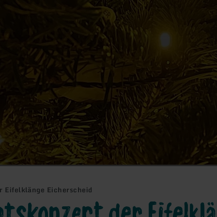
r Eifelklänge Eicherscheid
tskonzert der Eifelkl