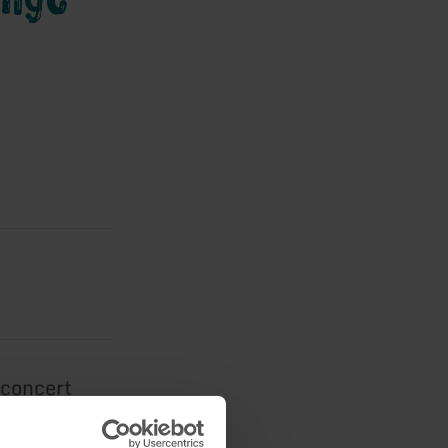
tconcert