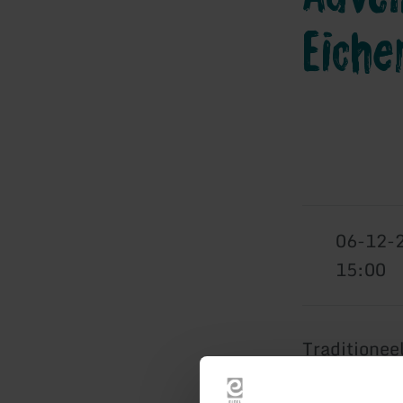
Eiche
06-12-
15:00
Traditionee