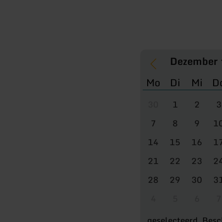
Mo
Di
Mi
D
30
1
2
3
7
8
9
1
14
15
16
1
21
22
23
2
28
29
30
3
4
5
6
7
geselecteerd
Besc