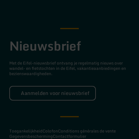
Facebook
Instagram
Nieuwsbrief
Met de Eifel-nieuwsbrief ontvang je regelmatig nieuws over
wandel- en fietstochten in de Eifel, vakantieaanbiedingen en
bezienswaardigheden.
Aanmelden voor nieuwsbrief
Toegankelijkheid
Colofon
Conditions générales de vente
Gegevensbescherming
Contactformulier