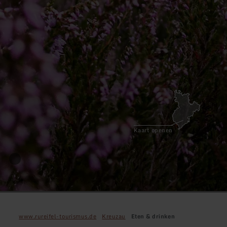
Kaart openen
www.rureifel-tourismus.de
Kreuzau
Eten & drinken