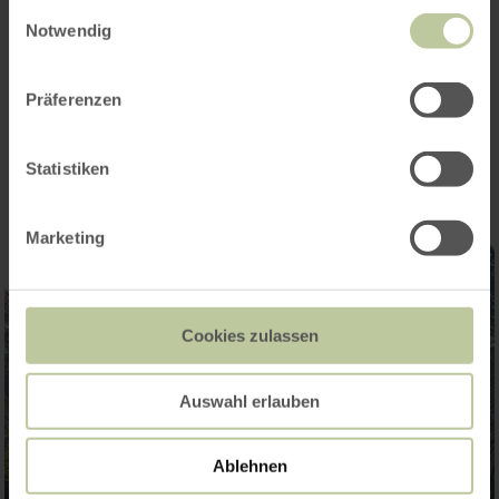
gesammelt haben.
Einwilligungsauswahl
Responsable : Dr. Petra Janetzko-Schmid
Notwendig
(0175-577 1701)
Präferenzen
Impressions
Statistiken
Marketing
Cookies zulassen
Auswahl erlauben
Ablehnen