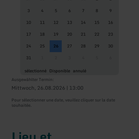
3
4
5
6
7
8
9
10
11
12
13
14
15
16
17
18
19
20
21
22
23
24
25
26
27
28
29
30
31
1
2
3
4
5
6
sélectionné
Disponible
annulé
Ausgewählter Termin:
Mittwoch, 26.08.2026 | 13:00
Pour sélectionner une date, veuillez cliquer sur la date
souhaitée.
Lieu et