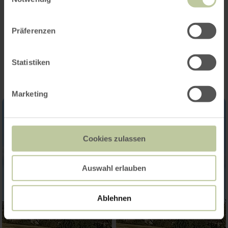
Responsable : Elisabeth Läufer (02473-6976)
Präferenzen
Impressions
Statistiken
Marketing
Cookies zulassen
Auswahl erlauben
Ablehnen