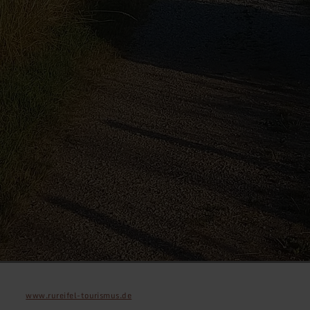
www.rureifel-tourismus.de