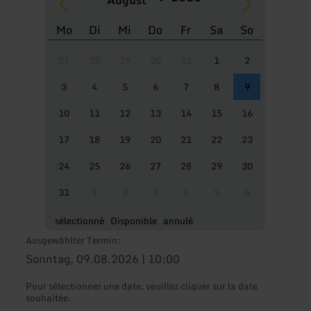
Mo
Di
Mi
Do
Fr
Sa
So
27
28
29
30
31
1
2
3
4
5
6
7
8
9
10
11
12
13
14
15
16
17
18
19
20
21
22
23
24
25
26
27
28
29
30
31
1
2
3
4
5
6
sélectionné
Disponible
annulé
Ausgewählter Termin:
Sonntag, 09.08.2026 | 10:00
Pour sélectionner une date, veuillez cliquer sur la date
souhaitée.