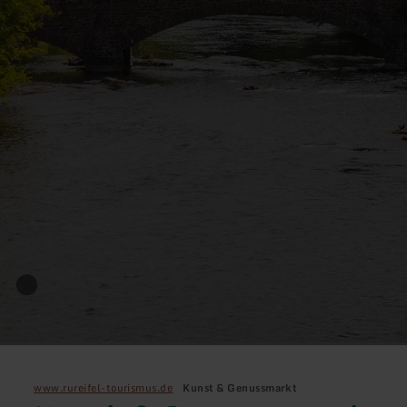
www.rureifel-tourismus.de
Kunst & Genussmarkt