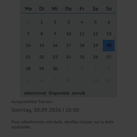
Mo
Di
Mi
Do
Fr
Sa
So
31
1
2
3
4
5
6
7
8
9
10
11
12
13
14
15
16
17
18
19
20
21
22
23
24
25
26
27
28
29
30
1
2
3
4
5
6
7
8
9
10
11
sélectionné
Disponible
annulé
Ausgewählter Termin:
Sonntag, 20.09.2026 | 10:00
Pour sélectionner une date, veuillez cliquer sur la date
souhaitée.