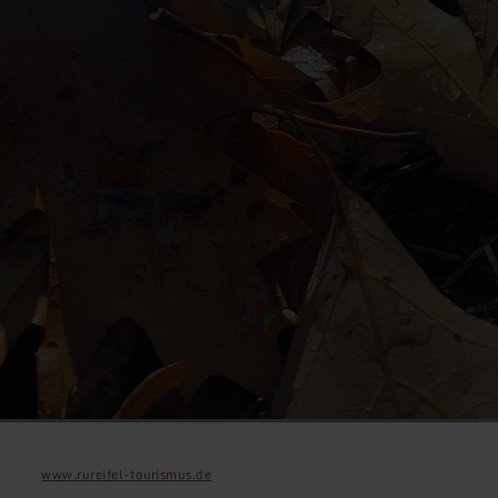
www.rureifel-tourismus.de