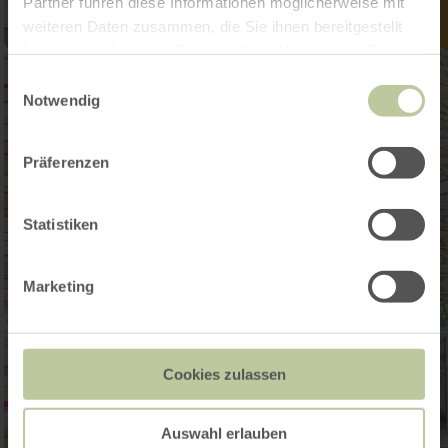
Partner führen diese Informationen möglicherweise mit
weiteren Daten zusammen, die Sie ihnen bereitgestellt
haben oder die sie im Rahmen Ihrer Nutzung der Dienste
gesammelt haben.
Einwilligungsauswahl
Notwendig
Präferenzen
Statistiken
Marketing
Cookies zulassen
Auswahl erlauben