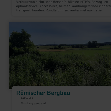
Verhuur van elektrische fietsen/e-bikes/e-MTB's. Bezorg- en
ophaalservice. Accessoires, helmen, aanhangers voor kindere
transport, honden. Rondleidingen, routes met navigatie.
meer
informatie
over:
Römischer
Bergbau
Römischer Bergbau
Stolberg
Vandaag geopend