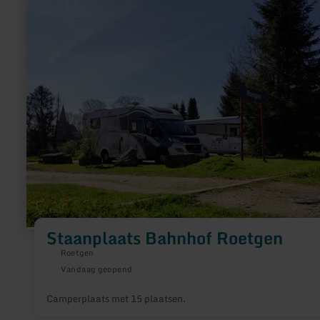
over:
Staanplaats
Bahnhof
Roetgen
Staanplaats Bahnhof Roetgen
Roetgen
Vandaag geopend
Camperplaats met 15 plaatsen.