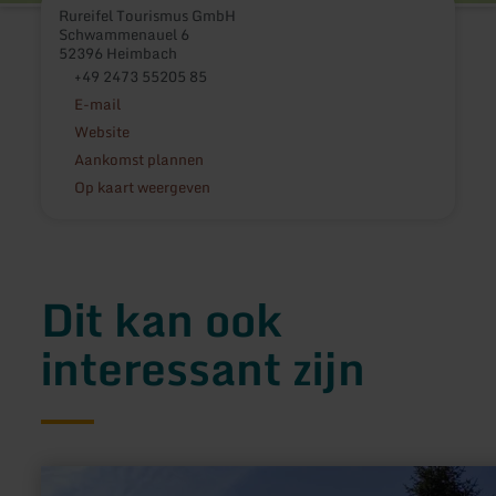
Rureifel Tourismus GmbH
Schwammenauel 6
52396 Heimbach
+49 2473 55205 85
E-mail
Website
Aankomst plannen
Op kaart weergeven
Dit kan ook
interessant zijn
meer
informatie