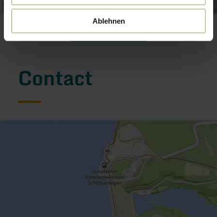
Ablehnen
Galerij openen
Contact