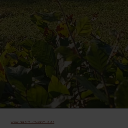
www.rureifel-tourismus.de