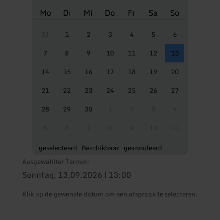
Mo
Di
Mi
Do
Fr
Sa
So
31
1
2
3
4
5
6
7
8
9
10
11
12
13
14
15
16
17
18
19
20
21
22
23
24
25
26
27
28
29
30
1
2
3
4
5
6
7
8
9
10
11
geselecteerd
Beschikbaar
geannuleerd
Ausgewählter Termin:
Sonntag, 13.09.2026 | 13:00
Klik op de gewenste datum om een afspraak te selecteren.